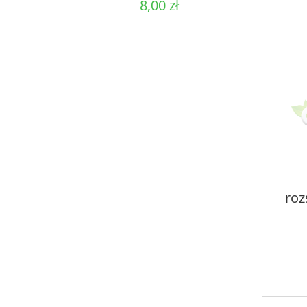
8,00 zł
roz