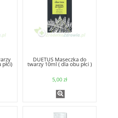
arzy
DUETUS Maseczka do
 płci)
twarzy 10ml ( dla obu płci )
5,00 zł