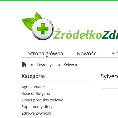
Strona główna
Nowości
Pr
»
»
Kosmetyki
Sylveco
Sylvec
Kategorie
AgnesBotanica
Rose of Bulgaria
Zioła i produkty ziołowe
Suplementy diety
Zdrowa Żywność