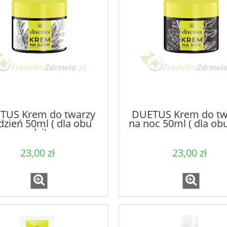
TUS Krem do twarzy
DUETUS Krem do tw
dzień 50ml ( dla obu
na noc 50ml ( dla obu
płci)
23,00 zł
23,00 zł