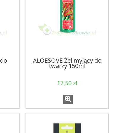
 do
ALOESOVE Żel myjący do
twarzy 150ml
17,50 zł