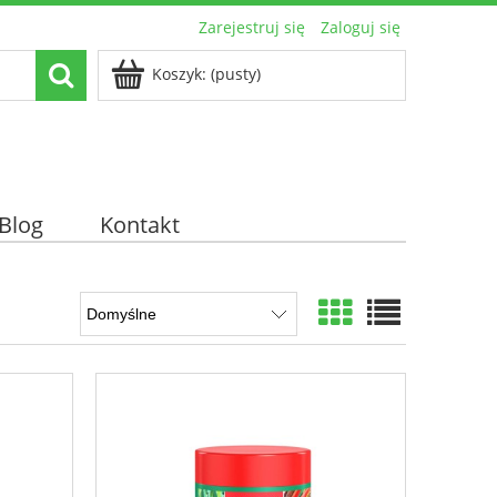
Zarejestruj się
Zaloguj się
Koszyk:
(pusty)
Blog
Kontakt