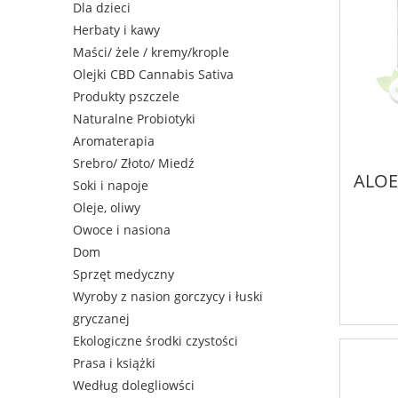
Dla dzieci
Herbaty i kawy
Maści/ żele / kremy/krople
Olejki CBD Cannabis Sativa
Produkty pszczele
Naturalne Probiotyki
Aromaterapia
Srebro/ Złoto/ Miedź
ALOES
Soki i napoje
Oleje, oliwy
Owoce i nasiona
Dom
Sprzęt medyczny
Wyroby z nasion gorczycy i łuski
gryczanej
Ekologiczne środki czystości
Prasa i książki
Według dolegliowści