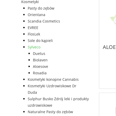
Kosmetyki
Pasty do zębów
Orientana
Scandia Cosmetics
EVREE
FlosLek
Sole do kąpieli
ALOE
Sylveco
Duetus
Biolaven
Aloesove
Rosadia
Kosmetyki konopne Cannabis
Kosmetyki Uzdrowiskowe Dr
Duda
Sulphur Busko Zdrój leki i produkty
uzdrowiskowe
Naturalne Pasty do zębów