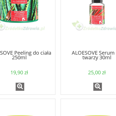
OVE Peeling do ciała
ALOESOVE Serum
250ml
twarzy 30ml
19,90 zł
25,00 zł