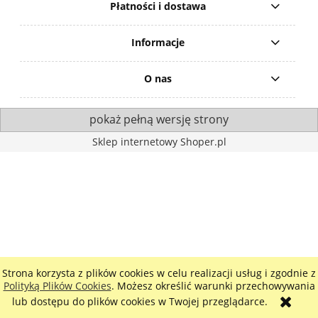
Płatności i dostawa
Informacje
O nas
pokaż pełną wersję strony
Sklep internetowy Shoper.pl
Strona korzysta z plików cookies w celu realizacji usług i zgodnie z
Polityką Plików Cookies
. Możesz określić warunki przechowywania
lub dostępu do plików cookies w Twojej przeglądarce.