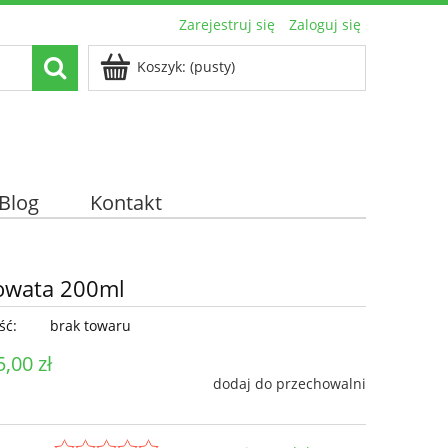
Zarejestruj się
Zaloguj się
Koszyk:
(pusty)
Blog
Kontakt
towata 200ml
ść:
brak towaru
5,00 zł
dodaj do przechowalni