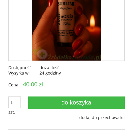
Dostępność:
duża ilość
Wysyłka w:
24 godziny
40,00 zł
Cena:
do koszyka
szt.
dodaj do przechowalni