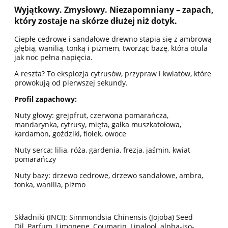
Wyjątkowy. Zmysłowy. Niezapomniany – zapach,
który zostaje na skórze dłużej niż dotyk.
Ciepłe cedrowe i sandałowe drewno stapia się z ambrową
głębią, wanilią, tonką i piżmem, tworząc bazę, która otula
jak noc pełna napięcia.
A reszta? To eksplozja cytrusów, przypraw i kwiatów, które
prowokują od pierwszej sekundy.
Profil zapachowy:
Nuty głowy: grejpfrut, czerwona pomarańcza,
mandarynka, cytrusy, mięta, gałka muszkatołowa,
kardamon, goździki, fiołek, owoce
Nuty serca: lilia, róża, gardenia, frezja, jaśmin, kwiat
pomarańczy
Nuty bazy: drzewo cedrowe, drzewo sandałowe, ambra,
tonka, wanilia, piżmo
Składniki (INCI): Simmondsia Chinensis (Jojoba) Seed
Oil, Parfum, Limonene, Coumarin, Linalool, alpha-iso-